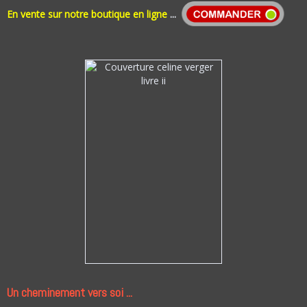
En vente sur notre boutique en ligne
...
Un cheminement vers soi ...