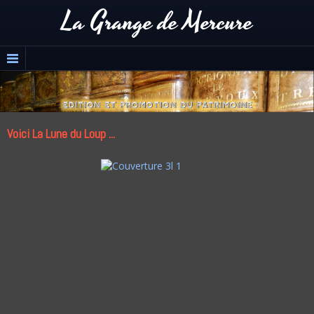
La Grange de Mercure
Voici La Lune du Loup ...