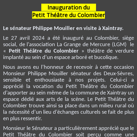
Inauguration du
Petit Théâtre du Colombier
Le sénateur Philippe Mouiller en visite à Xaintray.
Le 27 avril 2024 a été inauguré au Colombier, siège
social, de l’association La Grange de Mercure (LGM) le
«
Petit Théâtre du Colombier
» théâtre de verdure
implanté au sein d’un espace arboré et bucolique.
Nous avons eu l’honneur de recevoir à cette occasion
Monsieur Philippe Mouiller sénateur des Deux-Sèvres,
sensible et enthousiaste à nos projets. Celui-ci a
apprécié la vocation du Petit Théâtre du Colombier
d’apporter au sein même de la commune de Xaintray un
espace dédié aux arts de la scène. Le Petit Théâtre du
Colombier trouve ainsi sa place dans un milieu rural où
la nécessité d’un lieu d’échanges culturels se fait de plus
en plus ressentir.
Monsieur le Sénateur a particulièrement apprécié que le
Petit Théâtre du Colombier
soit perçu comme une